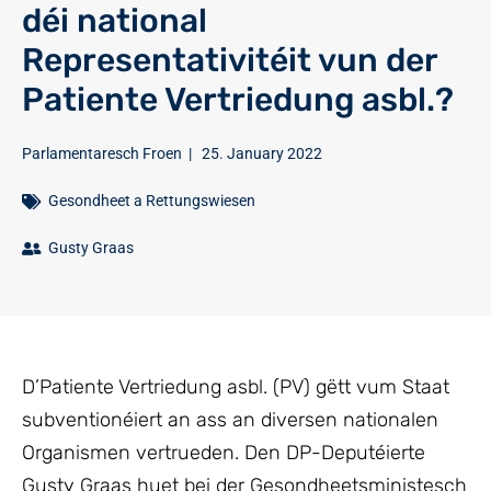
déi national
Representativitéit vun der
Patiente Vertriedung asbl.?
Parlamentaresch Froen
|
25. January 2022
Gesondheet a Rettungswiesen
Gusty Graas
D’Patiente Vertriedung asbl. (PV) gëtt vum Staat
subventionéiert an ass an diversen nationalen
Organismen vertrueden. Den DP-Deputéierte
Gusty Graas huet bei der Gesondheetsministesch