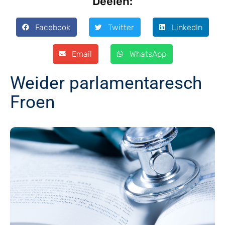
Deelen:
Facebook
Twitter
LinkedIn
Email
WhatsApp
Weider parlamentaresch
Froen