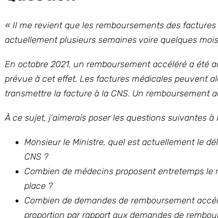
« Il me revient que les remboursements des factures
actuellement plusieurs semaines voire quelques mois
En octobre 2021, un remboursement accéléré a été an
prévue à cet effet. Les factures médicales peuvent a
transmettre la facture à la CNS. Un remboursement ac
À ce sujet, j’aimerais poser les questions suivantes à 
Monsieur le Ministre, quel est actuellement le 
CNS ?
Combien de médecins proposent entretemps le 
place ?
Combien de demandes de remboursement accéléré
proportion par rapport aux demandes de rembou