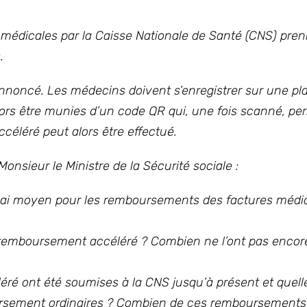
 médicales par la Caisse Nationale de Santé (CNS) pre
.
noncé. Les médecins doivent s’enregistrer sur une pl
lors être munies d’un code QR qui, une fois scanné, pe
céléré peut alors être effectué.
Monsieur le Ministre de la Sécurité sociale :
délai moyen pour les remboursements des factures médic
remboursement accéléré ? Combien ne l’ont pas encor
 ont été soumises à la CNS jusqu’à présent et quelle
rsement ordinaires ? Combien de ces remboursements