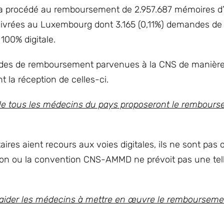
S a procédé au remboursement de 2.957.687 mémoires d’
délivrées au Luxembourg dont 3.165 (0,11%) demandes de
00% digitale.
mandes de remboursement parvenues à la CNS de manièr
t la réception de celles-ci.
uelle tous les médecins du pays proposeront le rembour
ires aient recours aux voies digitales, ils ne sont pas 
lation ou la convention CNS-AMMD ne prévoit pas une tell
et aider les médecins à mettre en œuvre le remboursem