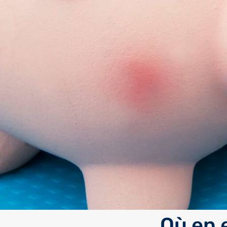
Où en 