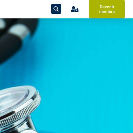
Devenir
membre