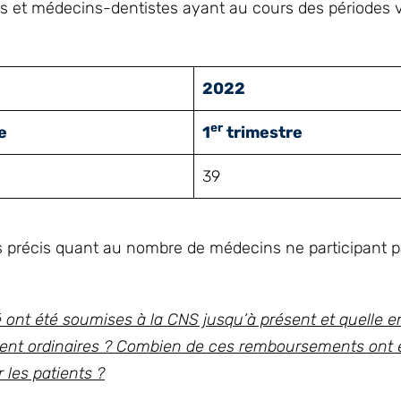
s et médecins-dentistes ayant au cours des périodes 
2022
er
e
1
trimestre
39
es précis quant au nombre de médecins ne participant 
t été soumises à la CNS jusqu’à présent et quelle en
ent ordinaires ? Combien de ces remboursements ont 
 les patients ?