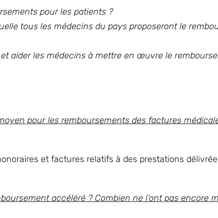
ursements pour les patients ?
laquelle tous les médecins du pays proposeront le remb
er et aider les médecins à mettre en œuvre le rembour
ai moyen pour les remboursements des factures médical
noraires et factures relatifs à des prestations délivré
boursement accéléré ? Combien ne l’ont pas encore mi