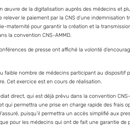
en œuvre de la digitalisation auprès des médecins et pl
 relever le paiement par la CNS d’une indemnisation tr
-maternité pour garantir la création et la transmissio
 dans la convention CNS-AMMD.
férences de presse ont affiché la volonté d’encourage
s du faible nombre de médecins participant au dispositif p
. Cet exercice est en cours de réalisation.
at direct, qui est déjà prévu dans la convention CN
tif et qui permettra une prise en charge rapide des frais 
l’assuré, puisqu’il permettra un accès simplifié aux pre
ue pour les médecins qui ont de fait une garantie de p