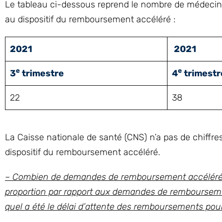
Le tableau ci-dessous reprend le nombre de médecin
au dispositif du remboursement accéléré :
2021
2021
e
e
3
trimestre
4
trimestr
22
38
La Caisse nationale de santé (CNS) n’a pas de chiffr
dispositif du remboursement accéléré.
– Combien de demandes de remboursement accéléré on
proportion par rapport aux demandes de remboursem
quel a été le délai d’attente des remboursements pour