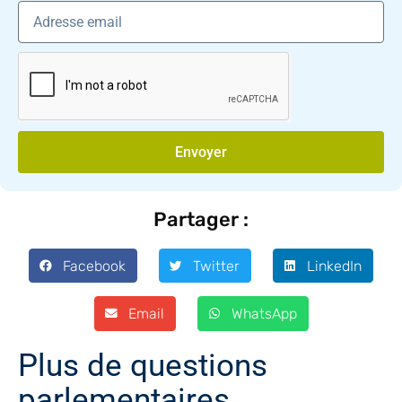
Envoyer
Partager :
Facebook
Twitter
LinkedIn
Email
WhatsApp
Plus de questions
parlementaires