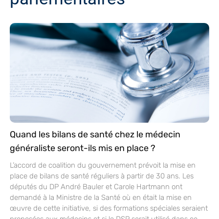
Quand les bilans de santé chez le médecin
généraliste seront-ils mis en place ?
L’accord de coalition du gouvernement prévoit la mise en
place de bilans de santé réguliers à partir de 30 ans. Les
députés du DP André Bauler et Carole Hartmann ont
demandé à la Ministre de la Santé où en était la mise en
œuvre de cette initiative, si des formations spéciales seraient
proposées aux médecins et si le DSP serait utilisé dans ce