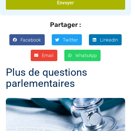
Envoyer
Partager :
Facebook
Twitter
LinkedIn
Email
WhatsApp
Plus de questions
parlementaires