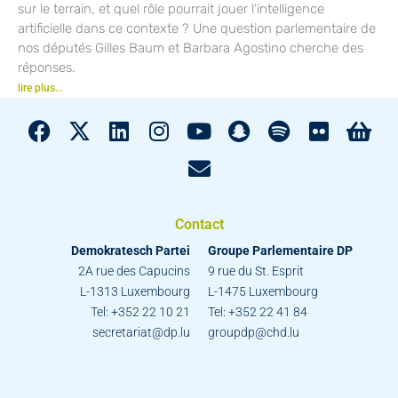
sur le terrain, et quel rôle pourrait jouer l’intelligence
artificielle dans ce contexte ? Une question parlementaire de
nos députés Gilles Baum et Barbara Agostino cherche des
réponses.
lire plus...
Contact
Demokratesch Partei
Groupe Parlementaire DP
2A rue des Capucins
9 rue du St. Esprit
L-1313 Luxembourg
L-1475 Luxembourg
Tel: +352 22 10 21
Tel: +352 22 41 84
secretariat@dp.lu
groupdp@chd.lu