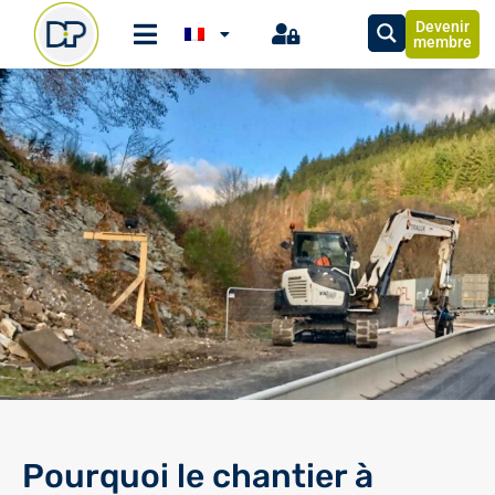
Devenir
membre
Pourquoi le chantier à