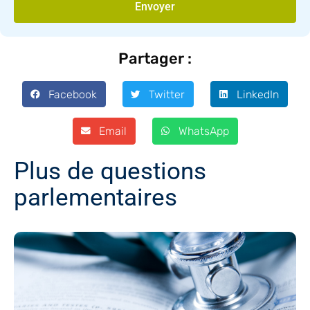
Envoyer
Partager :
Facebook
Twitter
LinkedIn
Email
WhatsApp
Plus de questions
parlementaires