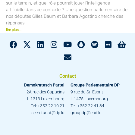
sur le terrain, et quel rôle pourrait jouer l’intelligence
artificielle dans ce contexte ? Une question parlementaire de
nos députés Gilles Baum et Barbara Agostino cherche des
réponses.
lire plus...
Contact
Demokratesch Partei
Groupe Parlementaire DP
2A rue des Capucins
9 rue du St. Esprit
L-1313 Luxembourg
L-1475 Luxembourg
Tel: +352 22 10 21
Tel: +352 22 41 84
secretariat@dp.lu
groupdp@chd.lu