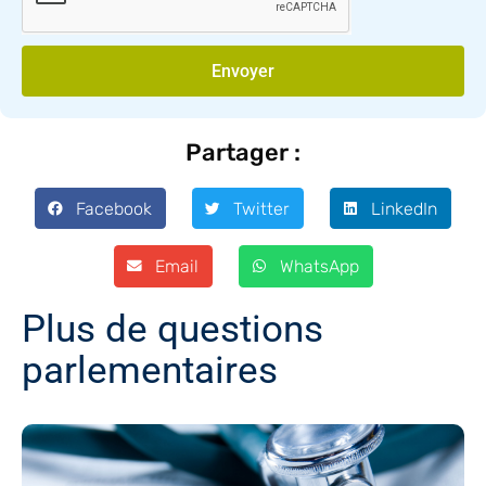
Envoyer
Partager :
Facebook
Twitter
LinkedIn
Email
WhatsApp
Plus de questions
parlementaires