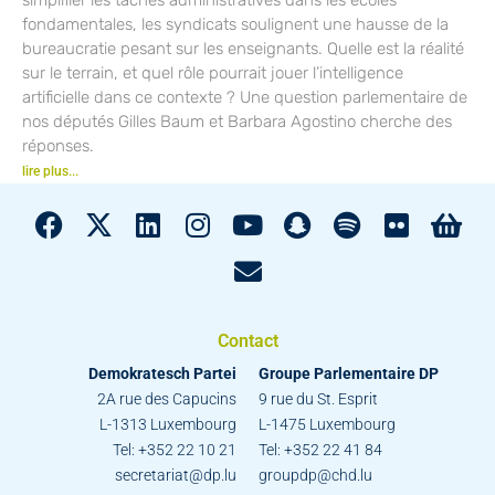
fondamentales, les syndicats soulignent une hausse de la
bureaucratie pesant sur les enseignants. Quelle est la réalité
sur le terrain, et quel rôle pourrait jouer l’intelligence
artificielle dans ce contexte ? Une question parlementaire de
nos députés Gilles Baum et Barbara Agostino cherche des
réponses.
lire plus...
Contact
Demokratesch Partei
Groupe Parlementaire DP
2A rue des Capucins
9 rue du St. Esprit
L-1313 Luxembourg
L-1475 Luxembourg
Tel: +352 22 10 21
Tel: +352 22 41 84
secretariat@dp.lu
groupdp@chd.lu