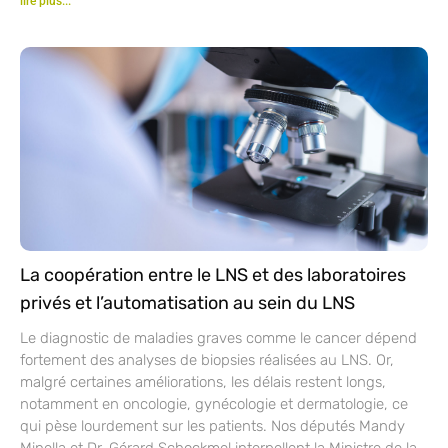
lire plus...
La coopération entre le LNS et des laboratoires
privés et l’automatisation au sein du LNS
Le diagnostic de maladies graves comme le cancer dépend
fortement des analyses de biopsies réalisées au LNS. Or,
malgré certaines améliorations, les délais restent longs,
notamment en oncologie, gynécologie et dermatologie, ce
qui pèse lourdement sur les patients. Nos députés Mandy
Minella et Dr. Gérard Schockmel interpellent la Ministre de la