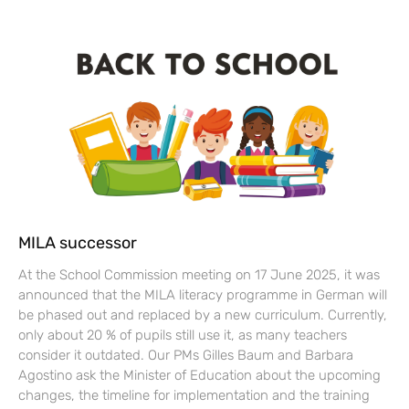
MILA successor
At the School Commission meeting on 17 June 2025, it was
announced that the MILA literacy programme in German will
be phased out and replaced by a new curriculum. Currently,
only about 20 % of pupils still use it, as many teachers
consider it outdated. Our PMs Gilles Baum and Barbara
Agostino ask the Minister of Education about the upcoming
changes, the timeline for implementation and the training