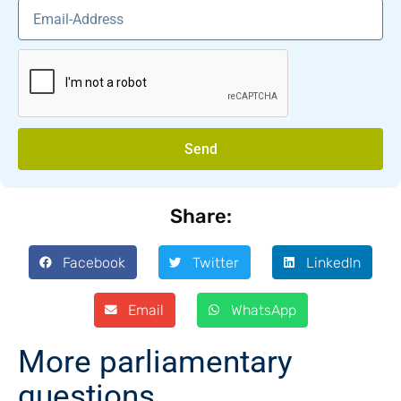
Send
Share:
Facebook
Twitter
LinkedIn
Email
WhatsApp
More parliamentary
questions