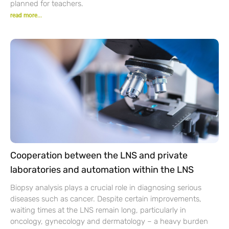
planned for teachers.
read more...
Cooperation between the LNS and private
laboratories and automation within the LNS
Biopsy analysis plays a crucial role in diagnosing serious
diseases such as cancer. Despite certain improvements,
waiting times at the LNS remain long, particularly in
oncology, gynecology and dermatology – a heavy burden