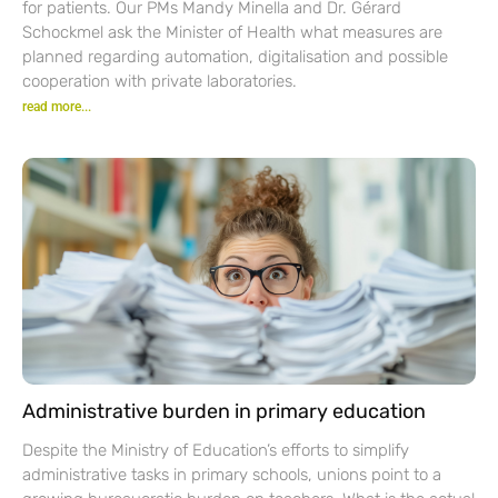
for patients. Our PMs Mandy Minella and Dr. Gérard
Schockmel ask the Minister of Health what measures are
planned regarding automation, digitalisation and possible
cooperation with private laboratories.
read more...
Administrative burden in primary education
Despite the Ministry of Education’s efforts to simplify
administrative tasks in primary schools, unions point to a