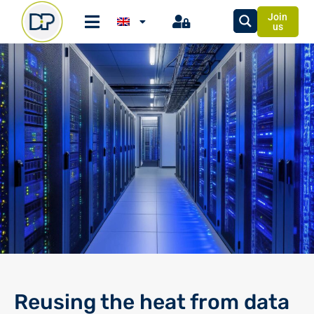
Join
us
Reusing the heat from data