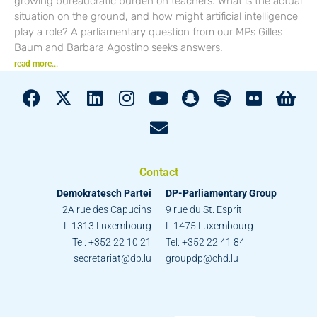
growing bureaucratic burden on teachers. What is the actual
situation on the ground, and how might artificial intelligence
play a role? A parliamentary question from our MPs Gilles
Baum and Barbara Agostino seeks answers.
read more...
Contact
Demokratesch Partei
DP-Parliamentary Group
2A rue des Capucins
9 rue du St. Esprit
L-1313 Luxembourg
L-1475 Luxembourg
Tel: +352 22 10 21
Tel: +352 22 41 84
secretariat@dp.lu
groupdp@chd.lu