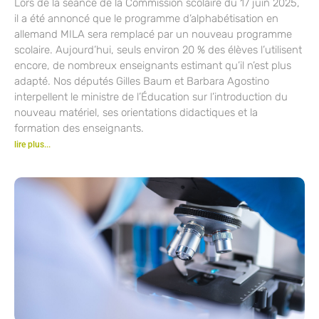
Lors de la séance de la Commission scolaire du 17 juin 2025,
il a été annoncé que le programme d’alphabétisation en
allemand MILA sera remplacé par un nouveau programme
scolaire. Aujourd’hui, seuls environ 20 % des élèves l’utilisent
encore, de nombreux enseignants estimant qu’il n’est plus
adapté. Nos députés Gilles Baum et Barbara Agostino
interpellent le ministre de l’Éducation sur l’introduction du
nouveau matériel, ses orientations didactiques et la
formation des enseignants.
lire plus...