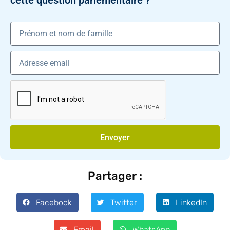
cette question parlementaire ?
Envoyer
Partager :
Facebook
Twitter
LinkedIn
Email
WhatsApp