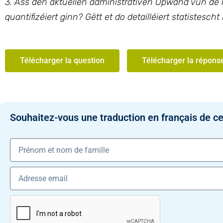
3. Ass den aktuellen administrativen Opwand vun de 
quantifizéiert ginn? Gëtt et do detailléiert statistescht 
Télécharger la question
Télécharger la répons
Souhaitez-vous une traduction en français de ce