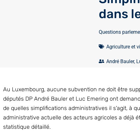
dans le
Questions parleme
Agriculture et v
André Bauler
,
L
Au Luxembourg, aucune subvention ne doit être supprim
députés DP André Bauler et Luc Emering ont demandé à l
de quelles simplifications administratives il s'agit, à 
administrative actuelle des acteurs agricoles a déjà été
statistique détaillé.