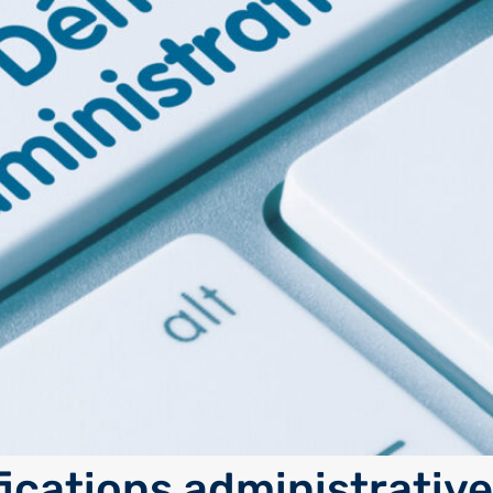
fications administrativ