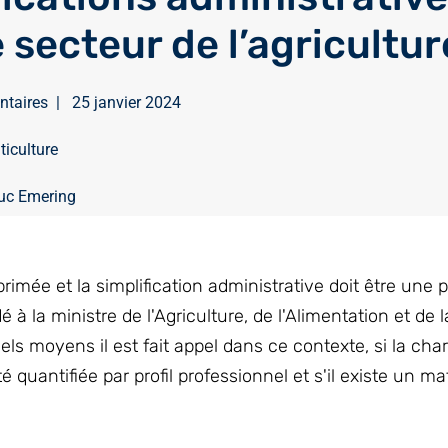
 secteur de l’agricultur
ntaires
|
25 janvier 2024
iticulture
uc Emering
ée et la simplification administrative doit être une pr
a ministre de l'Agriculture, de l'Alimentation et de la
quels moyens il est fait appel dans ce contexte, si la cha
 quantifiée par profil professionnel et s'il existe un mat