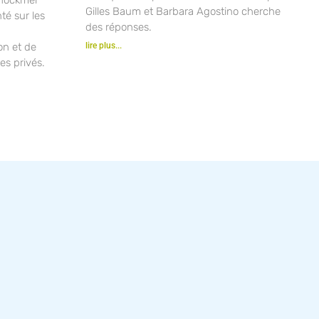
Gilles Baum et Barbara Agostino cherche
nté sur les
des réponses.
ion et de
lire plus...
es privés.