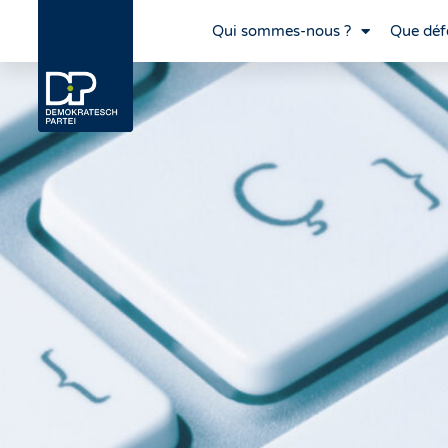
Qui sommes-nous ?
Que déf