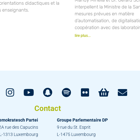
orientations didactiques et la
interpellent la Ministre de la Sa
s enseignants.
mesures prévues en matière
d’automatisation, de digitalisat
coopération avec des laboratoir
lire plus...
Contact
emokratesch Partei
Groupe Parlementaire DP
2A rue des Capucins
9 rue du St. Esprit
L-1313 Luxembourg
L-1475 Luxembourg