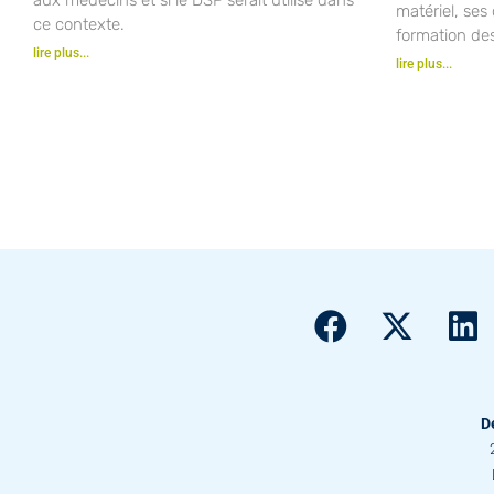
matériel, ses 
ce contexte.
formation de
lire plus...
lire plus...
D