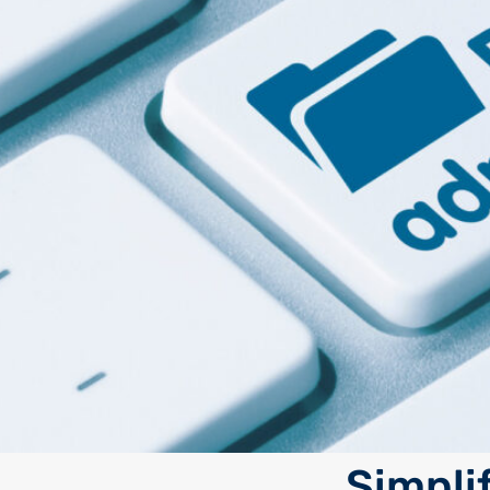
Simpli