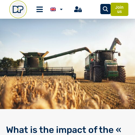
Join
us
What is the impact of the «