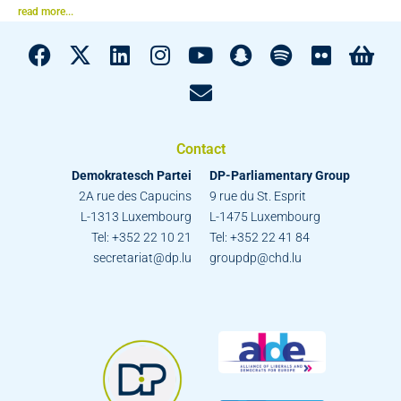
read more...
Contact
Demokratesch Partei
DP-Parliamentary Group
2A rue des Capucins
9 rue du St. Esprit
L-1313 Luxembourg
L-1475 Luxembourg
Tel: +352 22 10 21
Tel: +352 22 41 84
secretariat@dp.lu
groupdp@chd.lu