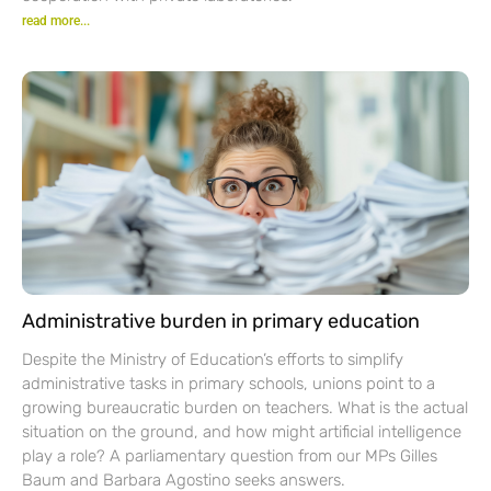
read more...
Administrative burden in primary education
Despite the Ministry of Education’s efforts to simplify
administrative tasks in primary schools, unions point to a
growing bureaucratic burden on teachers. What is the actual
situation on the ground, and how might artificial intelligence
play a role? A parliamentary question from our MPs Gilles
Baum and Barbara Agostino seeks answers.