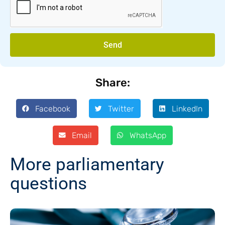
Send
Share:
Facebook
Twitter
LinkedIn
Email
WhatsApp
More parliamentary
questions