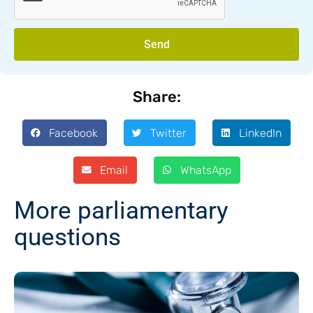
Send
Share:
Facebook
Twitter
LinkedIn
Email
WhatsApp
More parliamentary
questions