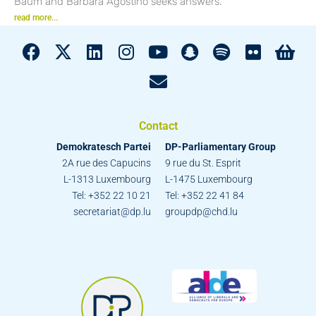
Baum and Barbara Agostino seeks answers.
read more...
Contact
Demokratesch Partei
DP-Parliamentary Group
2A rue des Capucins
9 rue du St. Esprit
L-1313 Luxembourg
L-1475 Luxembourg
Tel: +352 22 10 21
Tel: +352 22 41 84
secretariat@dp.lu
groupdp@chd.lu