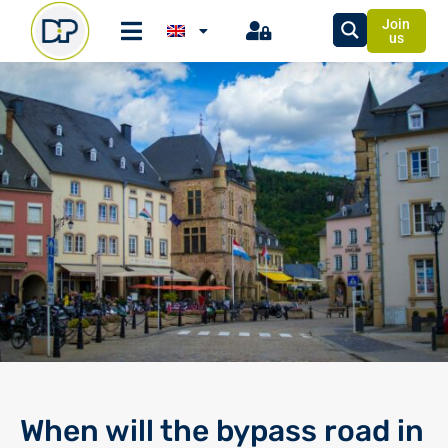
Join
us
When will the bypass road in