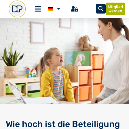
Mitglied
werden
Wie hoch ist die Beteiligung