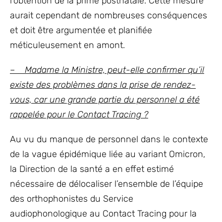
l’obtention de la prime postnatale. Cette mesure
aurait cependant de nombreuses conséquences
et doit être argumentée et planifiée
méticuleusement en amont.
– Madame la Ministre, peut-elle confirmer qu’il
existe des problèmes dans la prise de rendez-
vous, car une grande partie du personnel a été
rappelée pour le Contact Tracing ?
Au vu du manque de personnel dans le contexte
de la vague épidémique liée au variant Omicron,
la Direction de la santé a en effet estimé
nécessaire de délocaliser l’ensemble de l’équipe
des orthophonistes du Service
audiophonologique au Contact Tracing pour la