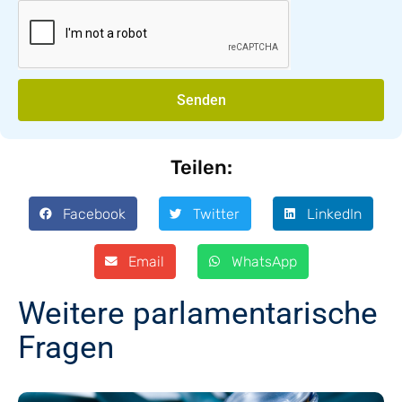
Senden
Teilen:
Facebook
Twitter
LinkedIn
Email
WhatsApp
Weitere parlamentarische
Fragen