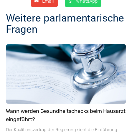
Email
WhatsApp
Weitere parlamentarische
Fragen
Wann werden Gesundheitschecks beim Hausarzt
eingeführt?
Der Koalitionsvertrag der Regierung sieht die Einführung