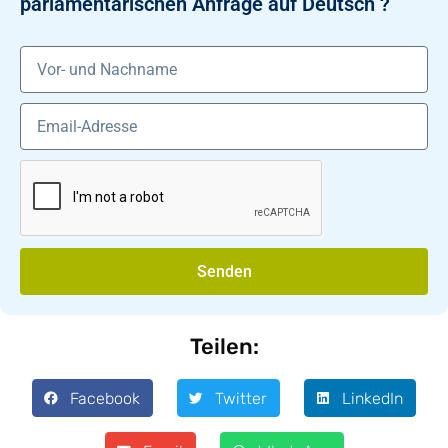
parlamentarischen Anfrage auf Deutsch ?
Senden
Teilen:
Facebook
Twitter
LinkedIn