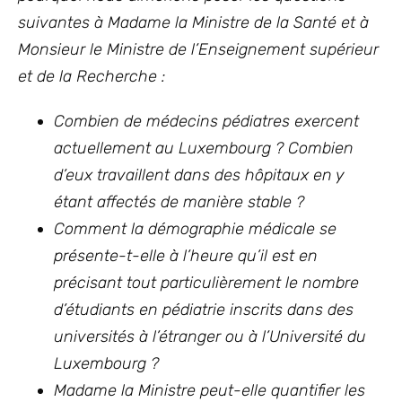
suivantes à Madame la Ministre de la Santé
et à
Monsieur le Ministre de l’Enseignement supérieur
et de la Recherche
:
Combien de médecins pédiatres exercent
actuellement au Luxembourg ? Combien
d’eux travaillent dans des hôpitaux en y
étant affectés de manière stable ?
Comment la démographie médicale se
présente-t-elle à l’heure qu’il est en
précisant tout particulièrement le nombre
d’étudiants en pédiatrie inscrits dans des
universités à l’étranger ou à l’Université du
Luxembourg ?
Madame la Ministre peut-elle quantifier les