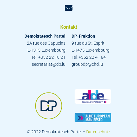
Kontakt
Demokratesch Partei
DP-Fraktion
2A rue des Capucins
9 rue du St. Esprit
L-1313 Luxembourg
L-1475 Luxembourg
Tel: +352 22 10 21
Tel: +352 22 41 84
secretariat@dp.lu
groupdp@chd.lu
© 2022 Demokratesch Partei –
Datenschutz