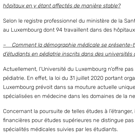
hôpitaux en y étant affectés de manière stable?
Selon le registre professionnel du ministère de la Sa
au Luxembourg dont 94 travaillent dans des hôpitaux
– Comment la démographie médicale se présente-t-ell
d’étudiants en pédiatrie inscrits dans des universités
Actuellement, l’Université du Luxembourg n’offre pas
pédiatrie. En effet, la loi du 31 juillet 2020 portant o
Luxembourg prévoit dans sa mouture actuelle uniqu
spécialisées en médecine dans les domaines de la neu
Concernant la poursuite de telles études à l’étranger, 
financières pour études supérieures ne distingue pas p
spécialités médicales suivies par les étudiants.