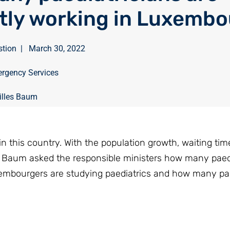
tly working in Luxemb
stion
|
March 30, 2022
rgency Services
illes Baum
 this country. With the population growth, waiting time
s Baum asked the responsible ministers how many paed
mbourgers are studying paediatrics and how many pae