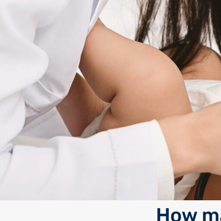
How ma