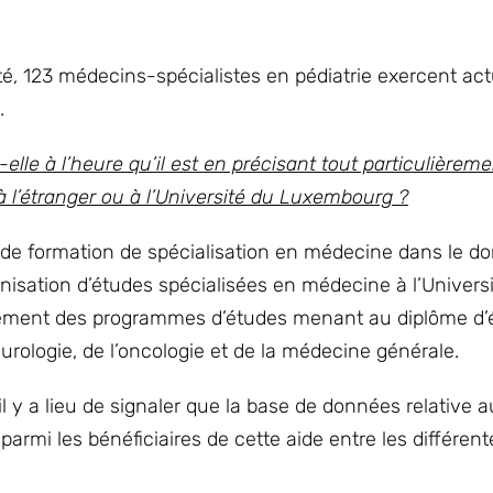
nté, 123 médecins-spécialistes en pédiatrie exercent ac
.
e à l’heure qu’il est en précisant tout particulièrem
 à l’étranger ou à l’Université du Luxembourg ?
 de formation de spécialisation en médecine dans le d
rganisation d’études spécialisées en médecine à l’Univers
ement des programmes d’études menant au diplôme d’
rologie, de l’oncologie et de la médecine générale.
il y a lieu de signaler que la base de données relative 
armi les bénéficiaires de cette aide entre les différent