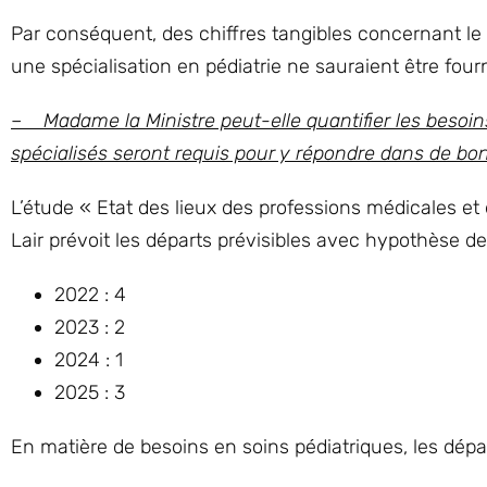
Par conséquent, des chiffres tangibles concernant l
une spécialisation en pédiatrie ne sauraient être fourn
– Madame la Ministre peut-elle quantifier les besoin
spécialisés seront requis pour y répondre dans de bo
L’étude « Etat des lieux des professions médicales e
Lair prévoit les départs prévisibles avec hypothèse d
2022 : 4
2023 : 2
2024 : 1
2025 : 3
En matière de besoins en soins pédiatriques, les dép