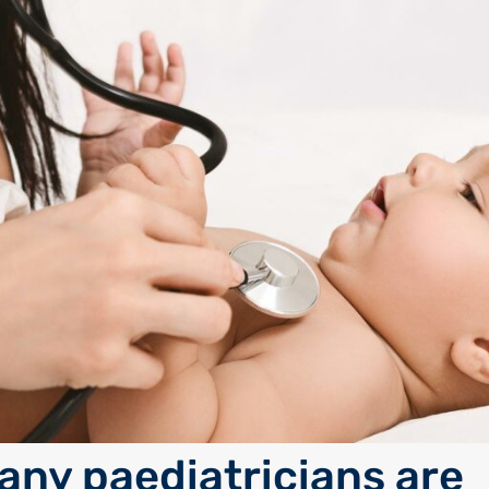
ny paediatricians are