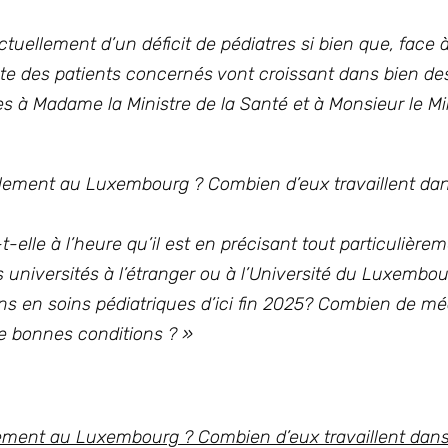
actuellement d’un déficit de pédiatres si bien que, face 
nte des patients concernés vont croissant dans bien de
es à Madame la Ministre de la Santé
et à
Monsieur le Mi
lement au Luxembourg ? Combien d’eux travaillent da
le à l’heure qu’il est en précisant tout particulièrem
 universités à l’étranger ou à l’Université du Luxembou
ins en soins pédiatriques d’ici fin 2025? Combien de m
de bonnes conditions ?
»
ment au Luxembourg ? Combien d’eux travaillent dan