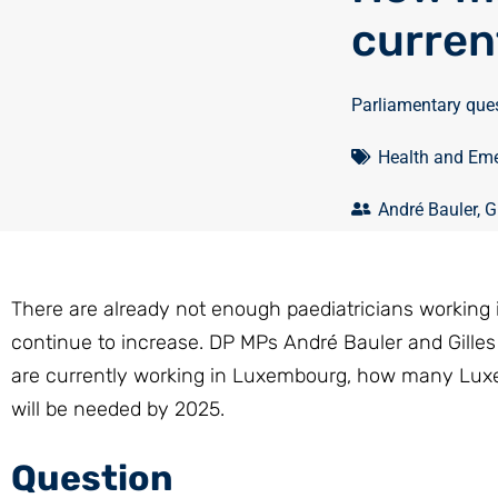
curren
Parliamentary que
Health and Eme
André Bauler
,
G
There are already not enough paediatricians working in
continue to increase. DP MPs André Bauler and Gille
are currently working in Luxembourg, how many Luxe
will be needed by 2025.
Question