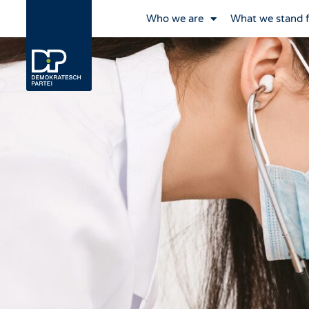
Who we are
What we stand 