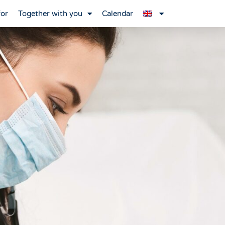
for
Together with you
Calendar