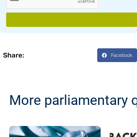
Share:
Facebook
More parliamentary 