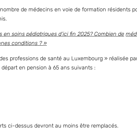
e nombre de médecins en voie de formation résidents p
is.
s en soins pédiatriques d’ici fin 2025? Combien de
méd
nnes conditions ? »
t des professions de santé au Luxembourg » réalisée pa
e départ en pension à 65 ans suivants :
arts ci-dessus devront au moins être remplacés.