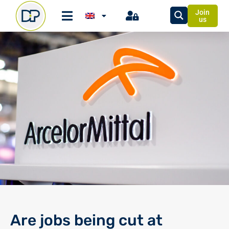
Join
us
Are jobs being cut at