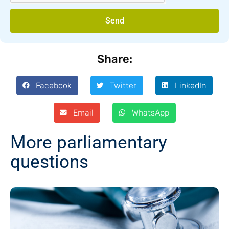
Send
Share:
Facebook
Twitter
LinkedIn
Email
WhatsApp
More parliamentary
questions