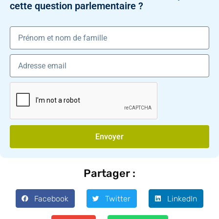
cette question parlementaire ?
Envoyer
Partager :
Facebook
Twitter
LinkedIn