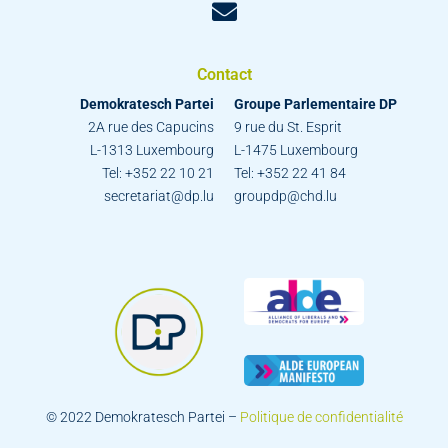
Contact
Demokratesch Partei
Groupe Parlementaire DP
2A rue des Capucins
9 rue du St. Esprit
L-1313 Luxembourg
L-1475 Luxembourg
Tel: +352 22 10 21
Tel: +352 22 41 84
secretariat@dp.lu
groupdp@chd.lu
© 2022 Demokratesch Partei –
Politique de confidentialité