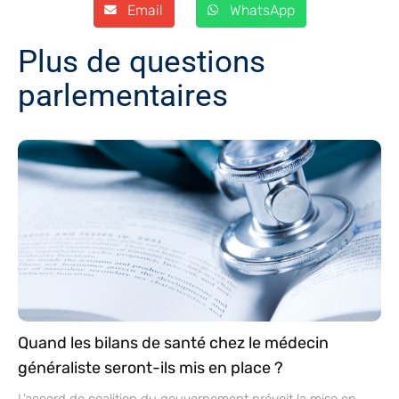
Email
WhatsApp
Plus de questions
parlementaires
Quand les bilans de santé chez le médecin
généraliste seront-ils mis en place ?
L’accord de coalition du gouvernement prévoit la mise en