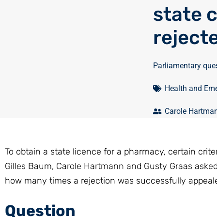
state 
reject
Parliamentary que
Health and Eme
Carole Hartma
To obtain a state licence for a pharmacy, certain cri
Gilles Baum, Carole Hartmann and Gusty Graas asked
how many times a rejection was successfully appeal
Question