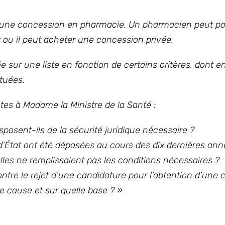
nir une concession en pharmacie. Un pharmacien peut po
t ou il peut acheter une concession privée.
 sur une liste en fonction de certains critères, dont e
ctuées.
tes à Madame la Ministre de la Santé :
isposent-ils de la sécurité juridique nécessaire ?
État ont été déposées au cours des dix dernières ann
lles ne remplissaient pas les conditions nécessaires ?
ontre le rejet d’une candidature pour l’obtention d’une
de cause et sur quelle base ? »