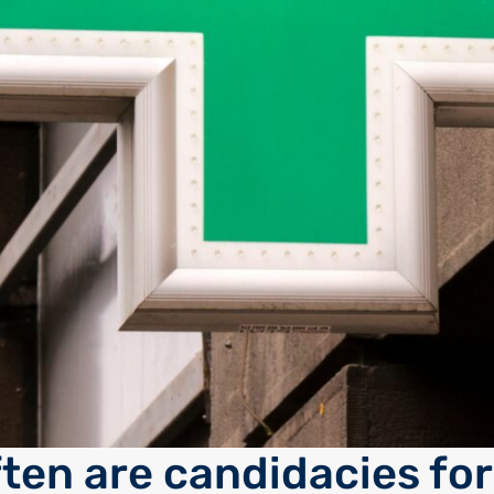
ten are candidacies for