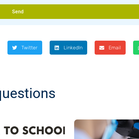
Send
Twitter
LinkedIn
Email
questions