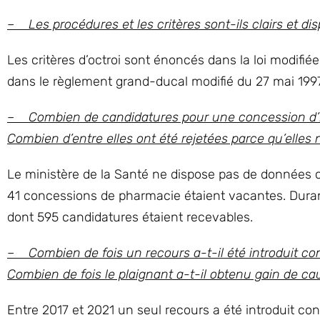
– Les procédures et les critères sont-ils clairs et dis
Les critères d’octroi sont énoncés dans la loi modifié
dans le règlement grand-ducal modifié du 27 mai 1997 
– Combien de candidatures pour une concession d’Ét
Combien d’entre elles ont été rejetées parce qu’elles 
Le ministère de la Santé ne dispose pas de données c
41 concessions de pharmacie étaient vacantes. Duran
dont 595 candidatures étaient recevables.
– Combien de fois un recours a-t-il été introduit con
Combien de fois le plaignant a-t-il obtenu gain de ca
Entre 2017 et 2021 un seul recours a été introduit con