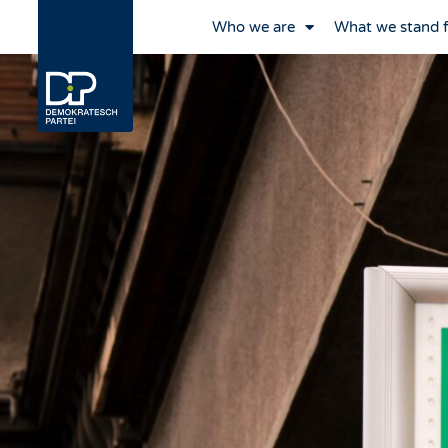
Who we are
What we stand 