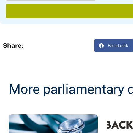
Share:
Facebook
More parliamentary 