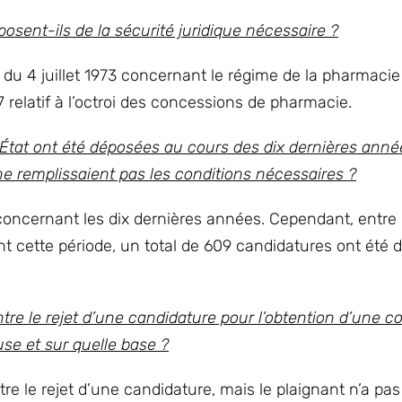
posent-ils de la sécurité juridique nécessaire ?
e du 4 juillet 1973 concernant le régime de la pharmacie
relatif à l’octroi des concessions de pharmacie.
at ont été déposées au cours des dix dernières anné
ne remplissaient pas les conditions nécessaires ?
oncernant les dix dernières années. Cependant, entre 
t cette période, un total de 609 candidatures ont été
tre le rejet d’une candidature pour l’obtention d’une c
use et sur quelle base ?
tre le rejet d’une candidature, mais le plaignant n’a pa