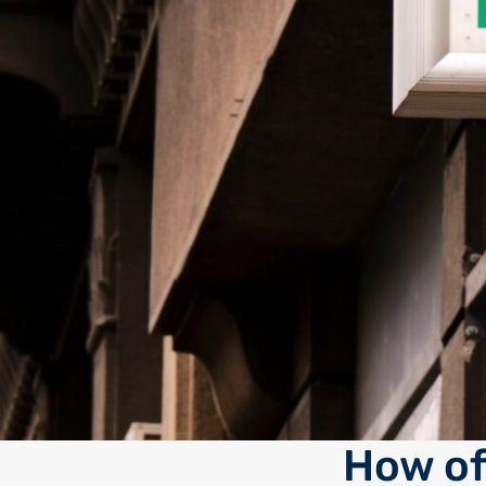
How of