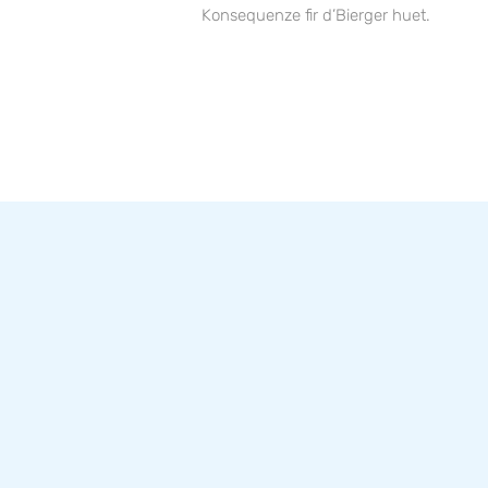
Konsequenze fir d’Bierger huet.