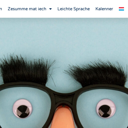
n
Zesumme mat iech
Leichte Sprache
Kalenner