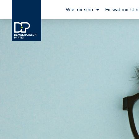
Wie mir sinn
Fir wat mir stin