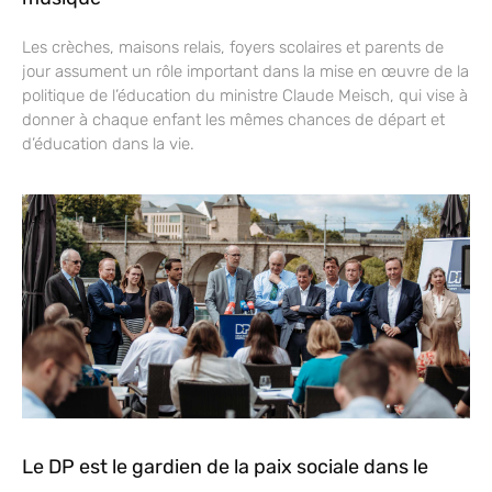
Les crèches, maisons relais, foyers scolaires et parents de
jour assument un rôle important dans la mise en œuvre de la
politique de l’éducation du ministre Claude Meisch, qui vise à
donner à chaque enfant les mêmes chances de départ et
d’éducation dans la vie.
Le DP est le gardien de la paix sociale dans le