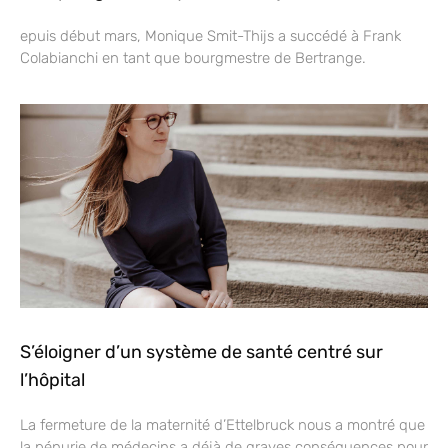
epuis début mars, Monique Smit-Thijs a succédé à Frank
Colabianchi en tant que bourgmestre de Bertrange.
S’éloigner d’un système de santé centré sur
l’hôpital
La fermeture de la maternité d’Ettelbruck nous a montré que
la pénurie de médecins a déjà de graves conséquences pour