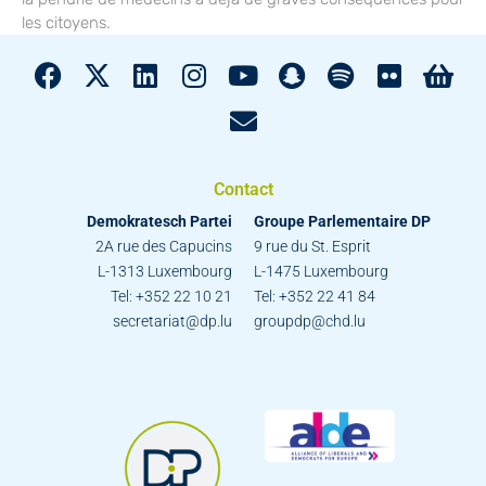
les citoyens.
Contact
Demokratesch Partei
Groupe Parlementaire DP
2A rue des Capucins
9 rue du St. Esprit
L-1313 Luxembourg
L-1475 Luxembourg
Tel: +352 22 10 21
Tel: +352 22 41 84
secretariat@dp.lu
groupdp@chd.lu