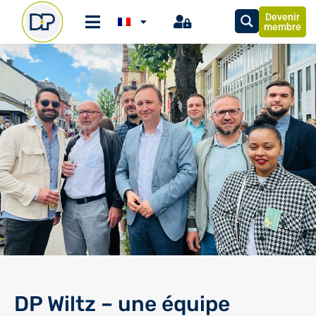
Devenir
membre
DP Wiltz – une équipe