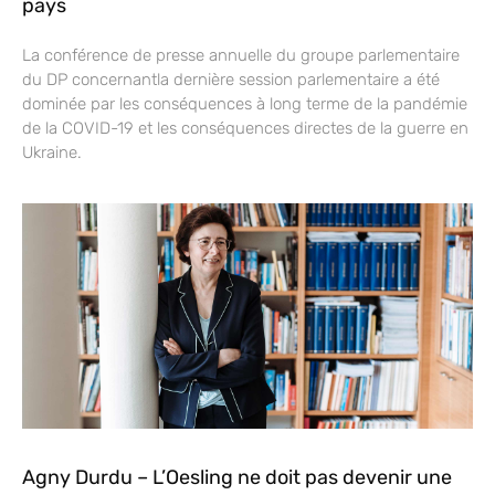
pays
La conférence de presse annuelle du groupe parlementaire
du DP concernantla dernière session parlementaire a été
dominée par les conséquences à long terme de la pandémie
de la COVID-19 et les conséquences directes de la guerre en
Ukraine.
Agny Durdu – L’Oesling ne doit pas devenir une