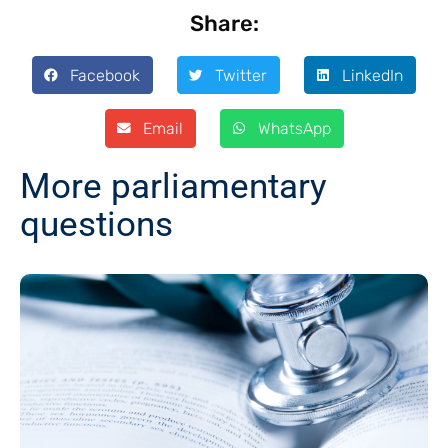
Share:
Facebook
Twitter
LinkedIn
Email
WhatsApp
More parliamentary
questions