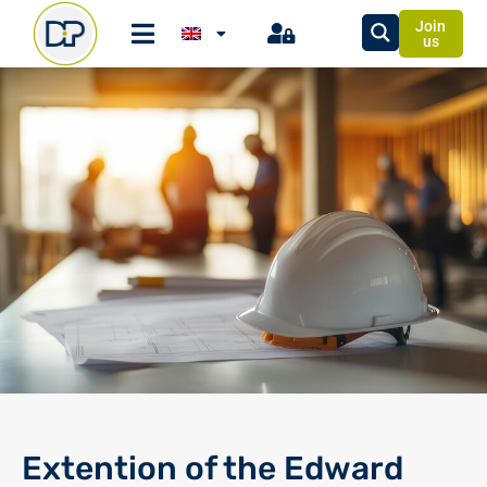
Join
us
Extention of the Edward