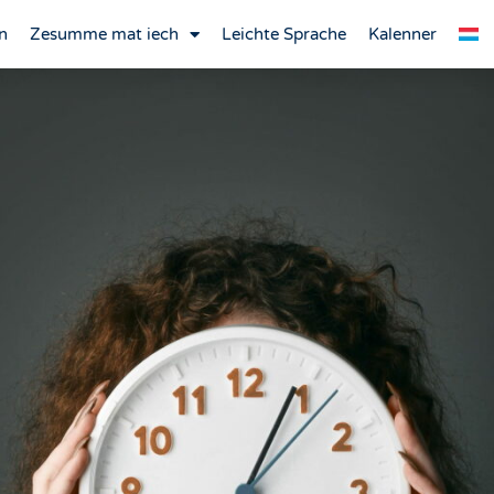
n
Zesumme mat iech
Leichte Sprache
Kalenner