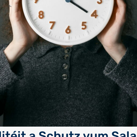
litéit a Schutz vum Sala