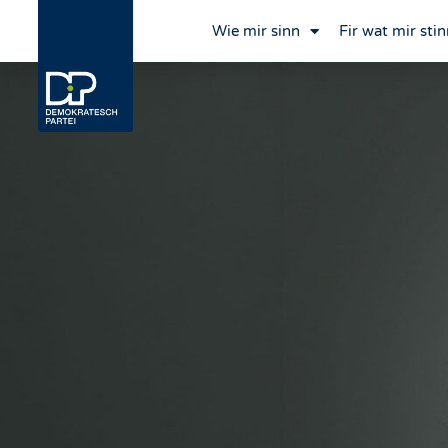
Wie mir sinn
Fir wat mir stin