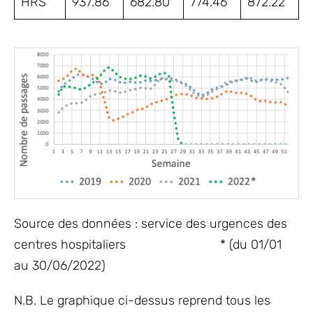
HRS
937.86
682.80
774.46
872.22
Source des données : service des urgences des
centres hospitaliers * (du 01/01
au 30/06/2022)
N.B. Le graphique ci-dessus reprend tous les