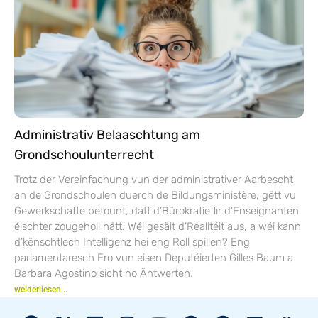
Administrativ Belaaschtung am
Grondschoulunterrecht
Trotz der Vereinfachung vun der administrativer Aarbescht
an de Grondschoulen duerch de Bildungsministère, gëtt vu
Gewerkschafte betount, datt d’Bürokratie fir d’Enseignanten
éischter zougeholl hätt. Wéi gesäit d’Realitéit aus, a wéi kann
d’kënschtlech Intelligenz hei eng Roll spillen? Eng
parlamentaresch Fro vun eisen Deputéierten Gilles Baum a
Barbara Agostino sicht no Äntwerten.
weiderliesen...