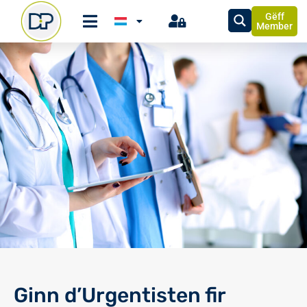
Gëff
Member
Ginn d’Urgentisten fir