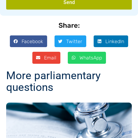
Send
Share:
Facebook
Twitter
LinkedIn
Email
WhatsApp
More parliamentary
questions