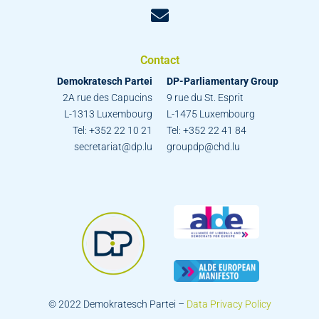
Contact
Demokratesch Partei
DP-Parliamentary Group
2A rue des Capucins
9 rue du St. Esprit
L-1313 Luxembourg
L-1475 Luxembourg
Tel: +352 22 10 21
Tel: +352 22 41 84
secretariat@dp.lu
groupdp@chd.lu
© 2022 Demokratesch Partei –
Data Privacy Policy