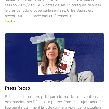
session 2025/2026. Aux côtés de ses 13 collègues députés,
le président du groupe parlementaire, Gilles Baum, est
revenu sur une année particulièrement intense.
lire plus...
Press Recap
Retour sur la semaine politique à travers les interventions de
nos mandataires DP dans la presse. Parmi les sujets abordés
figuraient notamment la lutte contre la violence, la situation