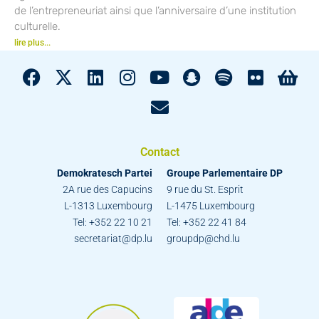
de l’entrepreneuriat ainsi que l’anniversaire d’une institution
culturelle.
lire plus...
Contact
Demokratesch Partei
Groupe Parlementaire DP
2A rue des Capucins
9 rue du St. Esprit
L-1313 Luxembourg
L-1475 Luxembourg
Tel: +352 22 10 21
Tel: +352 22 41 84
secretariat@dp.lu
groupdp@chd.lu