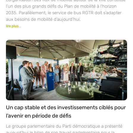
l’un des plus grands défis du Plan de mobilité à l’horizon
2035. Parallèlement, le service de bus RGTR doit s’adapter
aux besoins de mobilité d’aujourd’hui.
lire plus...
Un cap stable et des investissements ciblés pour
l’avenir en période de défis
Le groupe parlementaire du Parti démocratique a présenté
aujourd’hui le bilan de son travail parlementaire pour la