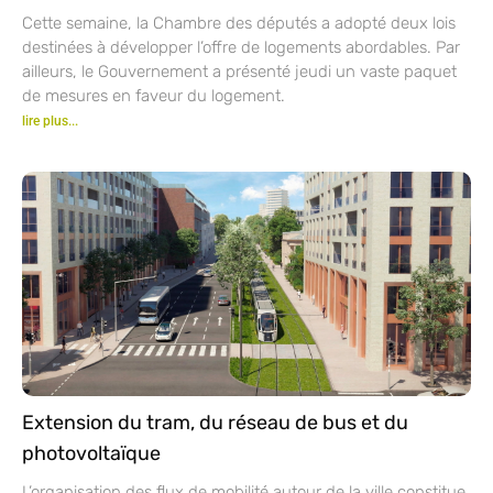
Cette semaine, la Chambre des députés a adopté deux lois
destinées à développer l’offre de logements abordables. Par
ailleurs, le Gouvernement a présenté jeudi un vaste paquet
de mesures en faveur du logement.
lire plus...
Extension du tram, du réseau de bus et du
photovoltaïque
L’organisation des flux de mobilité autour de la ville constitue