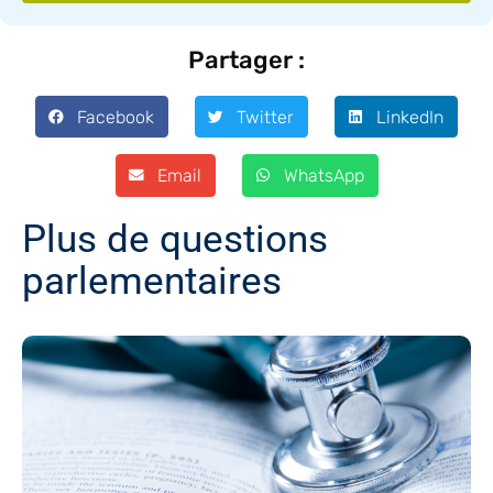
Partager :
Facebook
Twitter
LinkedIn
Email
WhatsApp
Plus de questions
parlementaires