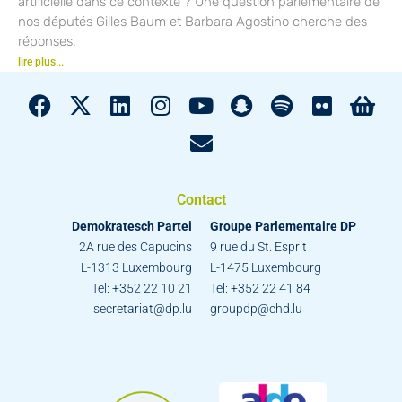
artificielle dans ce contexte ? Une question parlementaire de
nos députés Gilles Baum et Barbara Agostino cherche des
réponses.
lire plus...
Contact
Demokratesch Partei
Groupe Parlementaire DP
2A rue des Capucins
9 rue du St. Esprit
L-1313 Luxembourg
L-1475 Luxembourg
Tel: +352 22 10 21
Tel: +352 22 41 84
secretariat@dp.lu
groupdp@chd.lu