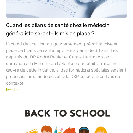
Quand les bilans de santé chez le médecin
généraliste seront-ils mis en place ?
L’accord de coalition du gouvernement prévoit la mise en
place de bilans de santé réguliers à partir de 30 ans. Les
députés du DP André Bauler et Carole Hartmann ont
demandé à la Ministre de la Santé où en était la mise en
œuvre de cette initiative, si des formations spéciales seraient
proposées aux médecins et si le DSP serait utilisé dans ce
contexte.
lire plus...