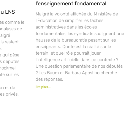
l’enseignement fondamental
du LNS
Malgré la volonté affichée du Ministère de
l’Éducation de simplifier les tâches
ves comme le
administratives dans les écoles
analyses de
fondamentales, les syndicats soulignent une
malgré
hausse de la bureaucratie pesant sur les
is restent
enseignants. Quelle est la réalité sur le
,
terrain, et quel rôle pourrait jouer
e qui pèse
l’intelligence artificielle dans ce contexte ?
os députés
Une question parlementaire de nos députés
chockmel
Gilles Baum et Barbara Agostino cherche
nté sur les
des réponses.
ion et de
lire plus...
es privés.