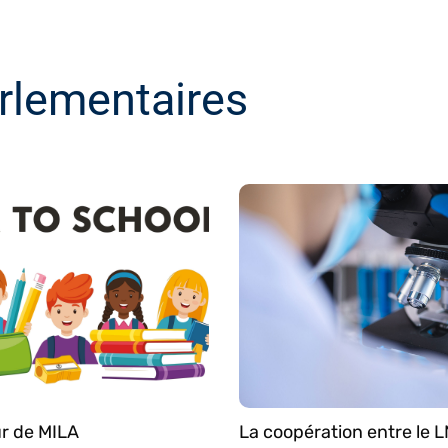
rlementaires
r de MILA
La coopération entre le L