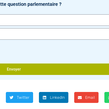
tte question parlementaire ?
Envoyer
Twitter
LinkedIn
Email