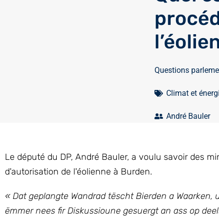
procéd
l’éoli
Questions parleme
Climat et énerg
André Bauler
Le député du DP, André Bauler, a voulu savoir des mi
d'autorisation de l'éolienne à Burden.
« Dat geplangte Wandrad
tëscht Bierden a Waarken, u
ëmmer nees fir Diskussioune gesuergt an ass op dee