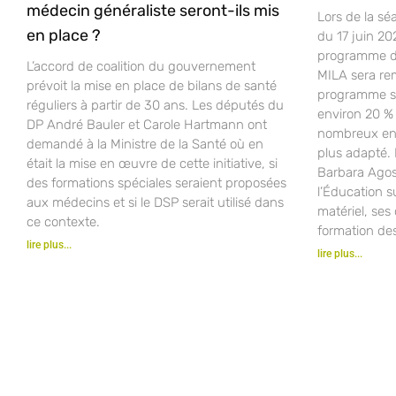
médecin généraliste seront-ils mis
Lors de la sé
en place ?
du 17 juin 20
programme d’
L’accord de coalition du gouvernement
MILA sera re
prévoit la mise en place de bilans de santé
programme sco
réguliers à partir de 30 ans. Les députés du
environ 20 % 
DP André Bauler et Carole Hartmann ont
nombreux ense
demandé à la Ministre de la Santé où en
plus adapté.
était la mise en œuvre de cette initiative, si
Barbara Agost
des formations spéciales seraient proposées
l’Éducation s
aux médecins et si le DSP serait utilisé dans
matériel, ses 
ce contexte.
formation de
lire plus...
lire plus...