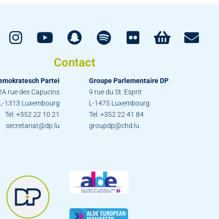
Contact
emokratesch Partei
Groupe Parlementaire DP
2A rue des Capucins
9 rue du St. Esprit
L-1313 Luxembourg
L-1475 Luxembourg
Tel: +352 22 10 21
Tel: +352 22 41 84
secretariat@dp.lu
groupdp@chd.lu