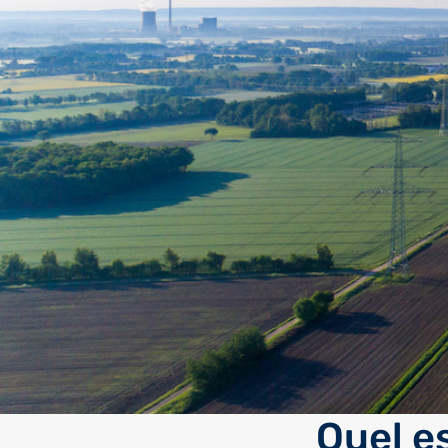
Quel e