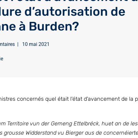
ure d’autorisation de
enne à Burden?
ntaires
|
10 mai 2021
ie
nistres concernés quel était l'état d'avancement de la 
m Territoire vun der Gemeng Ettelbréck, huet an de le
ls grousse Widderstand vu Bierger aus de concernéier