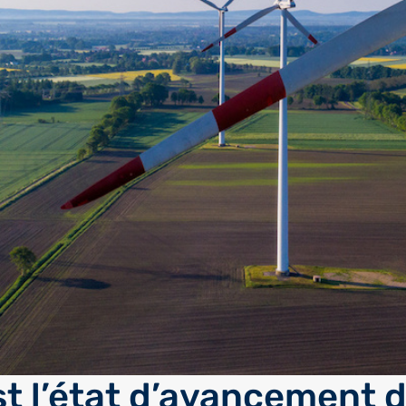
st l’état d’avancement d