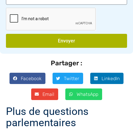
Envoyer
Partager :
Facebook
Twitter
LinkedIn
Email
WhatsApp
Plus de questions
parlementaires