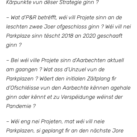
Kärpunkte vun dëser Strategie ginn ?
– Wat d’P&R betrëfft, wéi vill Projete sinn an de
leschten zwee Joer ofgeschloss ginn ? Wéi vill nei
Parkplaze sinn tëscht 2018 an 2020 geschaaft
ginn ?
– Bei wéi ville Projete sinn d’Aarbechten aktuell
am gaangen ? Wat ass d’Unzuel vun de
Parkplazen ? Wäert den initialen Zäitplang fir
d’Ofschléisse vun den Aarbechte kënnen agehale
ginn oder kënnt et zu Verspéidunge wéinst der
Pandemie ?
– Wéi eng nei Projeten, mat wéi vill neie
Parkplazen, si geplangt fir an den nächste Jore