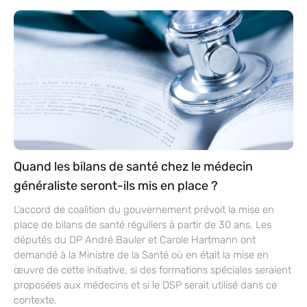
Quand les bilans de santé chez le médecin
généraliste seront-ils mis en place ?
L’accord de coalition du gouvernement prévoit la mise en
place de bilans de santé réguliers à partir de 30 ans. Les
députés du DP André Bauler et Carole Hartmann ont
demandé à la Ministre de la Santé où en était la mise en
œuvre de cette initiative, si des formations spéciales seraient
proposées aux médecins et si le DSP serait utilisé dans ce
contexte.