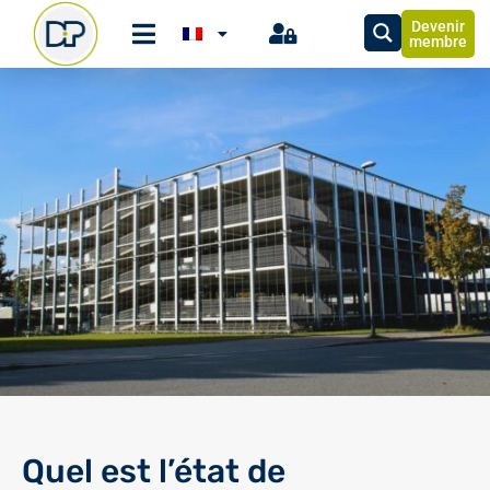
Devenir
membre
Quel est l’état de