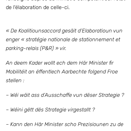
de l'élaboration de celle-ci.
« De Koalitiounsaccord gesäit d’Elaboratioun vun
enger « stratégie nationale de stationnement et
parking-relais (P&R) » vir.
An deem Kader wollt ech dem Här Minister fir
Mobilitéit an ëffentlech Aarbechte folgend Froe
stellen :
– Wéi wäit ass d’Ausschaffe vun dëser Strategie ?
– Wéini gëtt dës Strategie virgestallt ?
– Kann den Här Minister scho Prezisiounen zu de