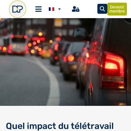
Devenir
membre
Quel impact du télétravail