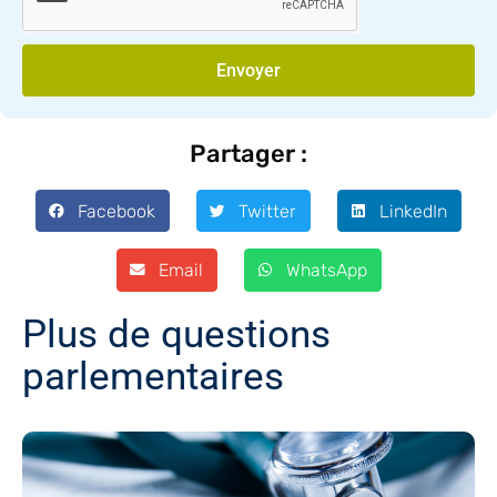
Envoyer
Partager :
Facebook
Twitter
LinkedIn
Email
WhatsApp
Plus de questions
parlementaires