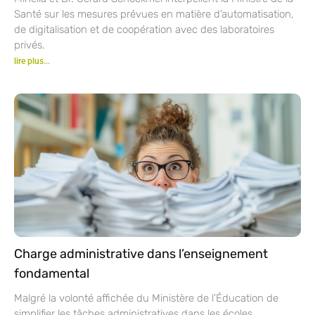
Santé sur les mesures prévues en matière d’automatisation,
de digitalisation et de coopération avec des laboratoires
privés.
lire plus...
Charge administrative dans l’enseignement
fondamental
Malgré la volonté affichée du Ministère de l’Éducation de
simplifier les tâches administratives dans les écoles