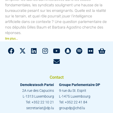
fondamentales, les syndicats soulignent une hausse de la
bureaucratie pesant sur les enseignants. Quelle est la réalité
sur le terrain, et quel rôle pourrait jouer l’intelligence
artificielle dans ce contexte ? Une question parlementaire de
nos députés Gilles Baum et Barbara Agostino cherche des
réponses.
lire plus...
Contact
Demokratesch Partei
Groupe Parlementaire DP
2A rue des Capucins
9 rue du St. Esprit
L-1313 Luxembourg
L-1475 Luxembourg
Tel: +352 22 10 21
Tel: +352 22 41 84
secretariat@dp.lu
groupdp@chd.lu