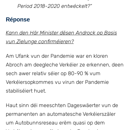
Period 2018-2020 entwéckelt?“
Réponse
Kann den Här Minister dësen Androck op Basis
vun Zielunge confirméieren?
Am Ufank vun der Pandemie war en kloren
Abroch am deegleche Verkéier ze erkennen, deen
sech awer relativ séier op 80-90 % vum
Verkéiersopkommes vu virun der Pandemie
stabiliséiert huet.
Haut sinn déi meeschten Dageswäerter vun de
permanenten an automatesche Verkéierszäler
um Autobunnsreseau erëm quasi op dem