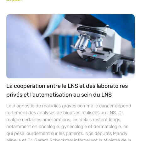
La coopération entre le LNS et des laboratoires
privés et l’automatisation au sein du LNS
Le diagnostic de maladies graves comme le cancer dépend
fortement des analyses de biopsies réalisées au LNS. Or,
malgré certaines améliorations, les délais restent longs,
notamment en oncologie, gynécologie et dermatologie, ce
qui pèse lourdement sur les patients. Nos députés Mandy
Minella et Dr. Gérard Schockmel interpellent la Ministre de la