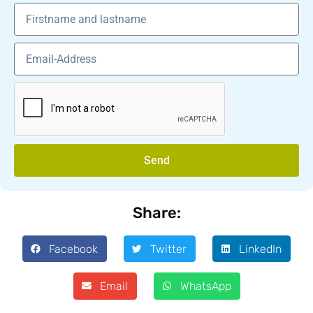
Send
Share:
Facebook
Twitter
LinkedIn
Email
WhatsApp