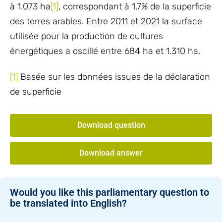
à 1.073 ha
[1]
, correspondant à 1,7% de la superficie
des terres arables. Entre 2011 et 2021 la surface
utilisée pour la production de cultures
énergétiques a oscillé entre 684 ha et 1.310 ha.
[1]
Basée sur les données issues de la déclaration
de superficie
Download question
Download answer
Would you like this parliamentary question to
be translated into English?