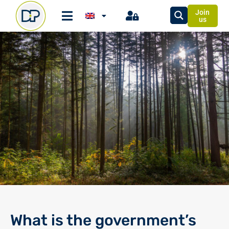
Join
us
What is the government’s