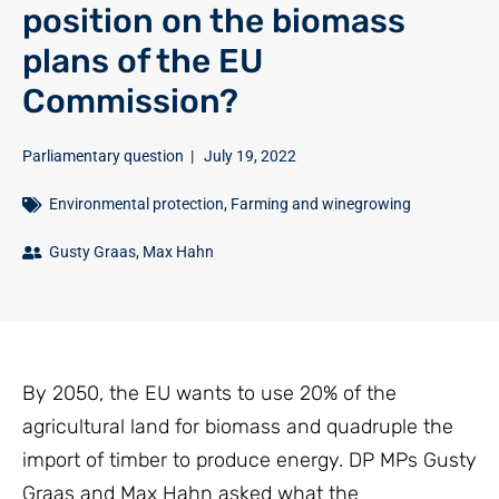
position on the biomass
plans of the EU
Commission?
Parliamentary question
|
July 19, 2022
Environmental protection
,
Farming and winegrowing
Gusty Graas
,
Max Hahn
By 2050, the EU wants to use 20% of the
agricultural land for biomass and quadruple the
import of timber to produce energy. DP MPs Gusty
Graas and Max Hahn asked what the