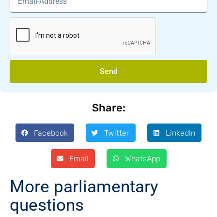
Send
Share:
Facebook
Twitter
LinkedIn
Email
WhatsApp
More parliamentary
questions