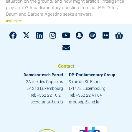
situation on the ground, and how might artificial intelligence
play a role? A parliamentary question from our MPs Gilles
Baum and Barbara Agostino seeks answers.
read more...
Contact
Demokratesch Partei
DP-Parliamentary Group
2A rue des Capucins
9 rue du St. Esprit
L-1313 Luxembourg
L-1475 Luxembourg
Tel: +352 22 10 21
Tel: +352 22 41 84
secretariat@dp.lu
groupdp@chd.lu