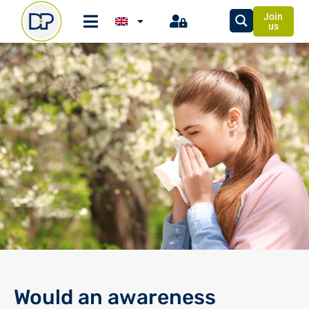
Join
us
Would an awareness