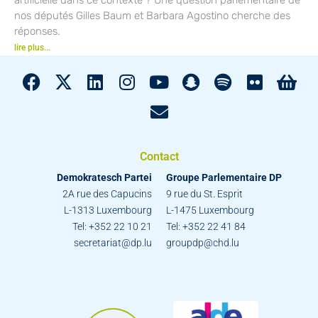
nos députés Gilles Baum et Barbara Agostino cherche des
réponses.
lire plus...
Contact
Demokratesch Partei
Groupe Parlementaire DP
2A rue des Capucins
9 rue du St. Esprit
L-1313 Luxembourg
L-1475 Luxembourg
Tel: +352 22 10 21
Tel: +352 22 41 84
secretariat@dp.lu
groupdp@chd.lu