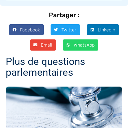
Partager :
Facebook
Twitter
LinkedIn
Email
WhatsApp
Plus de questions
parlementaires