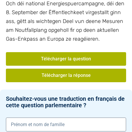
Och déi national Energiespuercampagne, déi den
8. September der Ëffentlechkeet virgestallt ginn
ass, gëtt als wichtegen Deel vun deene Mesuren
am Noutfallplang opgeholl fir op deen aktuellen
Gas-Enkpass an Europa ze reagéieren.
Télécharger la question
Télécharger la réponse
Souhaitez-vous une traduction en français de
cette question parlementaire ?