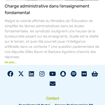
Charge administrative dans l’enseignement
fondamental
Malgré la volonté affichée du Ministère de l’Éducation de
simplifier les tâches administratives dans les écoles
fondamentales, les syndicats soulignent une hausse de la
bureaucratie pesant sur les enseignants. Quelle est la réalité
sur le terrain, et quel rôle pourrait jouer l’intelligence
artificielle dans ce contexte ? Une question parlementaire de
nos députés Gilles Baum et Barbara Agostino cherche des
réponses.
lire plus...
Contact