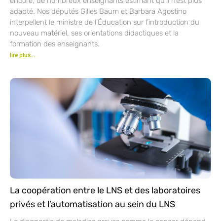
encore, de nombreux enseignants estimant qu’il n’est plus
adapté. Nos députés Gilles Baum et Barbara Agostino
interpellent le ministre de l’Éducation sur l’introduction du
nouveau matériel, ses orientations didactiques et la
formation des enseignants.
lire plus...
La coopération entre le LNS et des laboratoires
privés et l’automatisation au sein du LNS