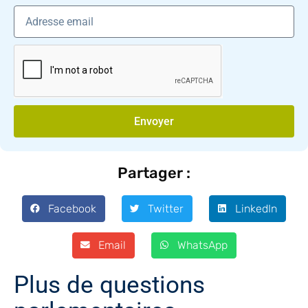
Envoyer
Partager :
Facebook
Twitter
LinkedIn
Email
WhatsApp
Plus de questions