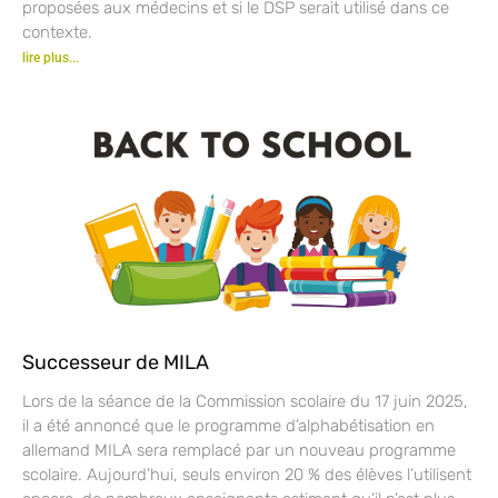
proposées aux médecins et si le DSP serait utilisé dans ce
contexte.
lire plus...
Successeur de MILA
Lors de la séance de la Commission scolaire du 17 juin 2025,
il a été annoncé que le programme d’alphabétisation en
allemand MILA sera remplacé par un nouveau programme
scolaire. Aujourd’hui, seuls environ 20 % des élèves l’utilisent