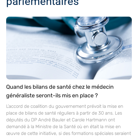
parlementaires
Quand les bilans de santé chez le médecin
généraliste seront-ils mis en place ?
L’accord de coalition du gouvernement prévoit la mise en
place de bilans de santé réguliers à partir de 30 ans. Les
députés du DP André Bauler et Carole Hartmann ont
demandé à la Ministre de la Santé où en était la mise en
œuvre de cette initiative, si des formations spéciales seraient