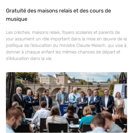
Gratuité des maisons relais et des cours de
musique
Les crèches, maisons relais, foyers scolaires et parents de
jour assument un rôle important dans la mise en œuvre de la
politique de l’éducation du ministre Claude Meisch, qui vise à
donner à chaque enfant les mêmes chances de départ et
d’éducation dans la vie.