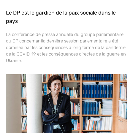
Le DP est le gardien de la paix sociale dans le
pays
La conférence de presse annuelle du groupe parlementaire
du DP concernantla dernière session parlementaire a été
dominée par les conséquences à long terme de la pandémie
de la COVID-19 et les conséquences directes de la guerre en
Ukraine.