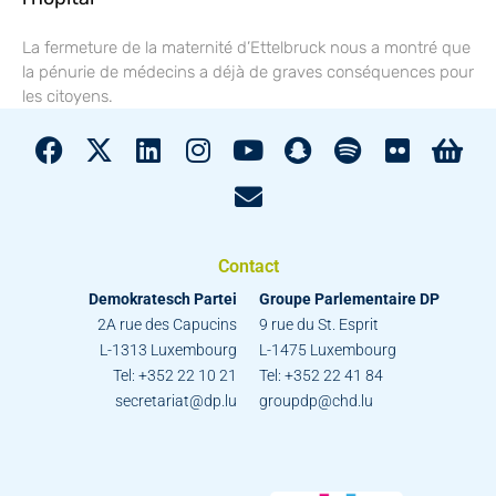
La fermeture de la maternité d’Ettelbruck nous a montré que
la pénurie de médecins a déjà de graves conséquences pour
les citoyens.
Contact
Demokratesch Partei
Groupe Parlementaire DP
2A rue des Capucins
9 rue du St. Esprit
L-1313 Luxembourg
L-1475 Luxembourg
Tel: +352 22 10 21
Tel: +352 22 41 84
secretariat@dp.lu
groupdp@chd.lu