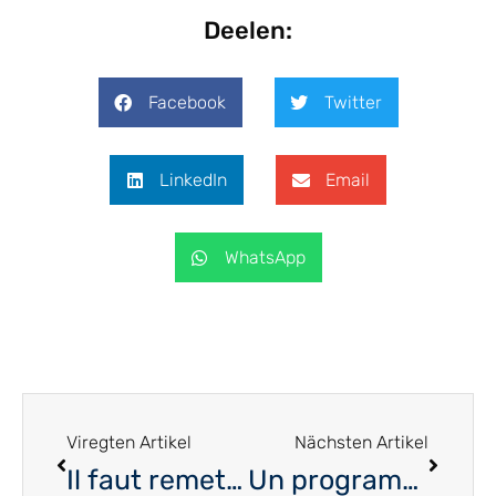
Deelen:
Facebook
Twitter
LinkedIn
Email
WhatsApp
Viregten Artikel
Nächsten Artikel
Il faut remettre les intérêts des salariés au premier plan
Un programme fort pour la municipalité de Junglinster