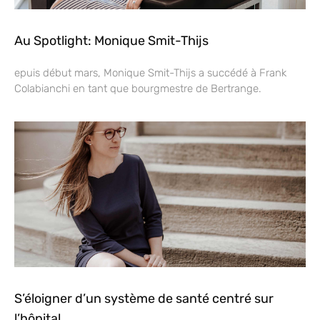
Au Spotlight: Monique Smit-Thijs
epuis début mars, Monique Smit-Thijs a succédé à Frank
Colabianchi en tant que bourgmestre de Bertrange.
S’éloigner d’un système de santé centré sur
l’hôpital