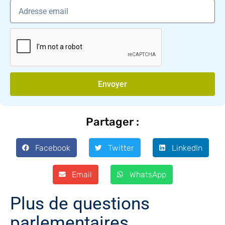
Envoyer
Partager :
Facebook
Twitter
LinkedIn
Email
WhatsApp
Plus de questions
parlementaires