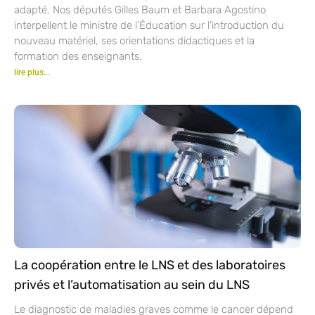
adapté. Nos députés Gilles Baum et Barbara Agostino
interpellent le ministre de l’Éducation sur l’introduction du
nouveau matériel, ses orientations didactiques et la
formation des enseignants.
lire plus...
La coopération entre le LNS et des laboratoires
privés et l’automatisation au sein du LNS
Le diagnostic de maladies graves comme le cancer dépend