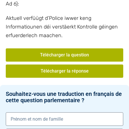
Ad 6):
Aktuell verfüügt d’Police iwwer keng
Informatiounen déi verstäerkt Kontrolle géingen
erfuerderlech maachen.
Télécharger la question
Télécharger la réponse
Souhaitez-vous une traduction en français de
cette question parlementaire ?