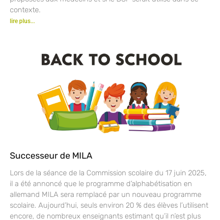
contexte.
lire plus...
Successeur de MILA
Lors de la séance de la Commission scolaire du 17 juin 2025,
il a été annoncé que le programme d’alphabétisation en
allemand MILA sera remplacé par un nouveau programme
scolaire. Aujourd’hui, seuls environ 20 % des élèves l’utilisent
encore, de nombreux enseignants estimant qu’il n’est plus