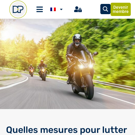
Devenir
membre
Quelles mesures pour lutter