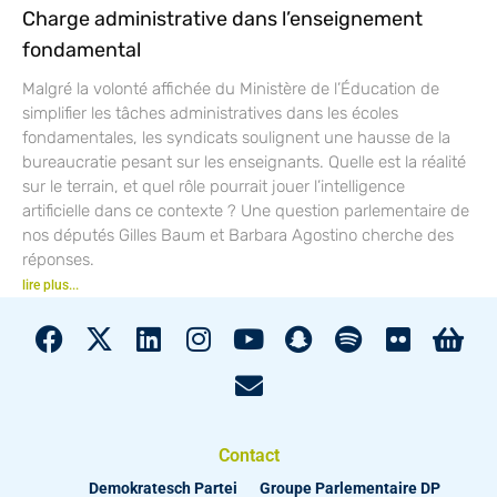
Charge administrative dans l’enseignement
fondamental
Malgré la volonté affichée du Ministère de l’Éducation de
simplifier les tâches administratives dans les écoles
fondamentales, les syndicats soulignent une hausse de la
bureaucratie pesant sur les enseignants. Quelle est la réalité
sur le terrain, et quel rôle pourrait jouer l’intelligence
artificielle dans ce contexte ? Une question parlementaire de
nos députés Gilles Baum et Barbara Agostino cherche des
réponses.
lire plus...
Contact
Demokratesch Partei
Groupe Parlementaire DP