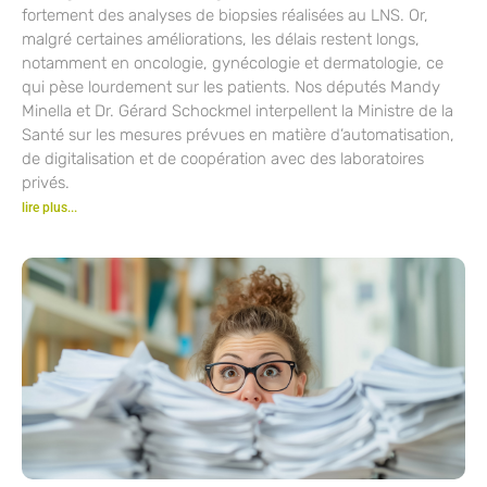
fortement des analyses de biopsies réalisées au LNS. Or,
malgré certaines améliorations, les délais restent longs,
notamment en oncologie, gynécologie et dermatologie, ce
qui pèse lourdement sur les patients. Nos députés Mandy
Minella et Dr. Gérard Schockmel interpellent la Ministre de la
Santé sur les mesures prévues en matière d’automatisation,
de digitalisation et de coopération avec des laboratoires
privés.
lire plus...