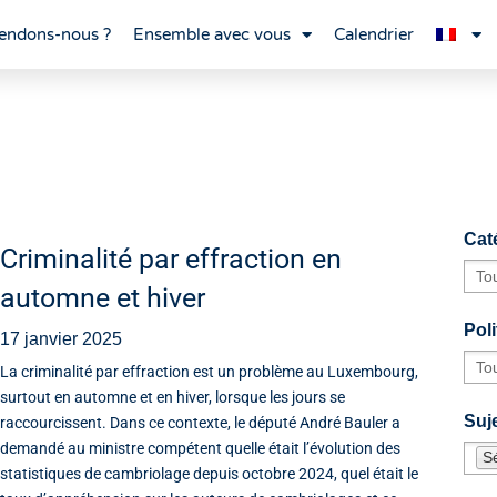
endons-nous ?
Ensemble avec vous
Calendrier
Cat
Criminalité par effraction en
automne et hiver
Poli
17 janvier 2025
La criminalité par effraction est un problème au Luxembourg,
surtout en automne et en hiver, lorsque les jours se
Suje
raccourcissent. Dans ce contexte, le député André Bauler a
demandé au ministre compétent quelle était l’évolution des
Sé
statistiques de cambriolage depuis octobre 2024, quel était le