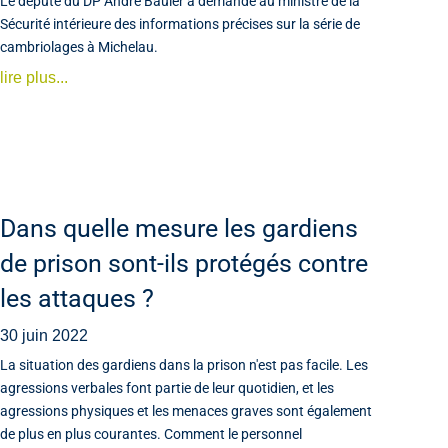
Le député du DP André Bauler a demandé au ministre de la
Sécurité intérieure des informations précises sur la série de
cambriolages à Michelau.
lire plus...
Dans quelle mesure les gardiens
de prison sont-ils protégés contre
les attaques ?
30 juin 2022
La situation des gardiens dans la prison n'est pas facile. Les
agressions verbales font partie de leur quotidien, et les
agressions physiques et les menaces graves sont également
de plus en plus courantes. Comment le personnel