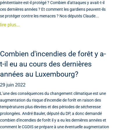
pénitentiaire est-il protégé ? Combien d'attaques y avait-t-il
ces dernières années ? Et comment les gardiens peuvent-ils
se protéger contre les menaces ? Nos députés Claude...
lire plus...
Combien d'incendies de forêt y a-
t-il eu au cours des dernières
années au Luxembourg?
29 juin 2022
L'une des conséquences du changement climatique est une
augmentation du risque d'incendie de forêt en raison des
températures plus élevées et des périodes de sécheresse
prolongées. André Bauler, député du DP, a donc demandé
combien d'incendies de forêt il y a eu les dernières années et
comment le CGDIS se prépare à une éventuelle augmentation