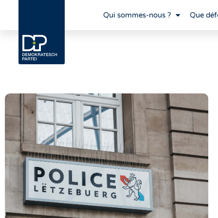
Qui sommes-nous ?
Que déf