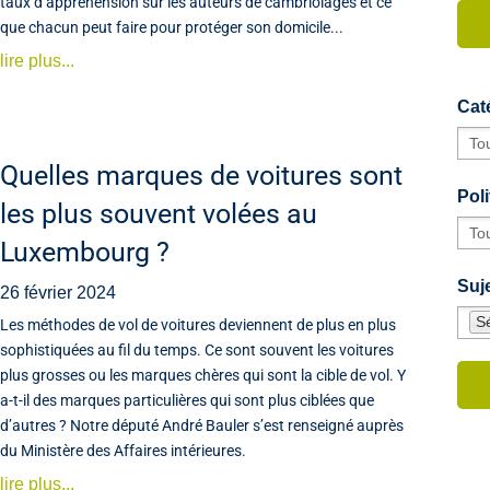
taux d’appréhension sur les auteurs de cambriolages et ce
que chacun peut faire pour protéger son domicile...
lire plus...
Cat
Quelles marques de voitures sont
Poli
les plus souvent volées au
Luxembourg ?
Suje
26 février 2024
Sé
Les méthodes de vol de voitures deviennent de plus en plus
sophistiquées au fil du temps. Ce sont souvent les voitures
plus grosses ou les marques chères qui sont la cible de vol. Y
a-t-il des marques particulières qui sont plus ciblées que
d’autres ? Notre député André Bauler s’est renseigné auprès
du Ministère des Affaires intérieures.
lire plus...