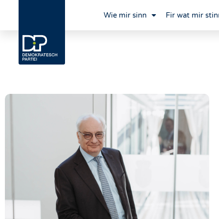
Wie mir sinn
Fir wat mir stin