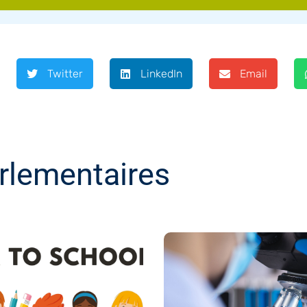
Twitter
LinkedIn
Email
rlementaires