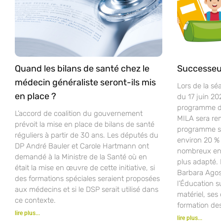
Quand les bilans de santé chez le
Successeu
médecin généraliste seront-ils mis
Lors de la sé
en place ?
du 17 juin 20
programme d’
L’accord de coalition du gouvernement
MILA sera re
prévoit la mise en place de bilans de santé
programme sco
réguliers à partir de 30 ans. Les députés du
environ 20 % 
DP André Bauler et Carole Hartmann ont
nombreux ense
demandé à la Ministre de la Santé où en
plus adapté.
était la mise en œuvre de cette initiative, si
Barbara Agost
des formations spéciales seraient proposées
l’Éducation s
aux médecins et si le DSP serait utilisé dans
matériel, ses 
ce contexte.
formation de
lire plus...
lire plus...