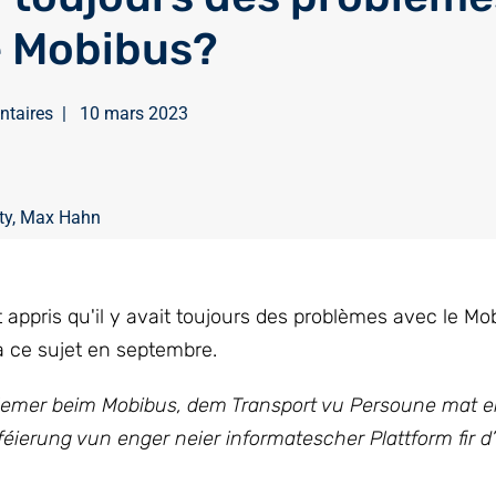
e Mobibus?
ntaires
|
10 mars 2023
ty
,
Max Hahn
ppris qu'il y avait toujours des problèmes avec le Mo
à ce sujet en septembre.
lemer beim Mobibus, dem Transport vu Persoune mat e
ierung vun enger neier informatescher Plattform fir d’