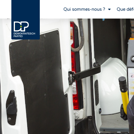
Qui sommes-nous ?
Que déf