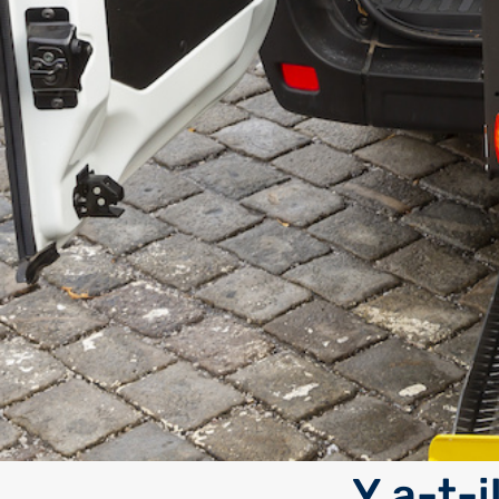
Y a-t-