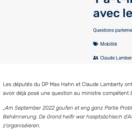
avec l
Questions parleme
Mobilité
Claude Lamber
Les députés du DP Max Hahn et Claude Lamberty ont a
avoir déjà posé une question au ministre compétent 
„
Am September 2022 goufen et eng ganz Partie Prob
Behënnerung. De Grond heifir war haaptsächlech d’Afé
z‘organiséieren.