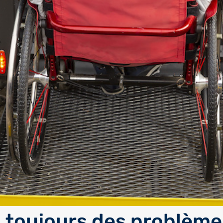
il toujours des problème