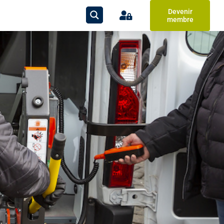
Devenir
membre