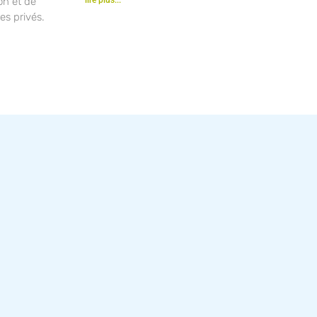
ion et de
es privés.